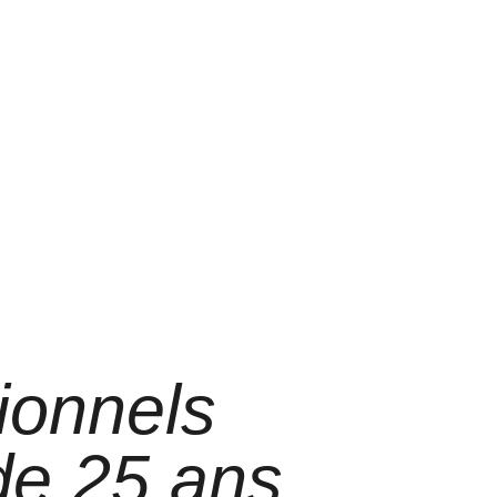
ionnels
 de 25 ans