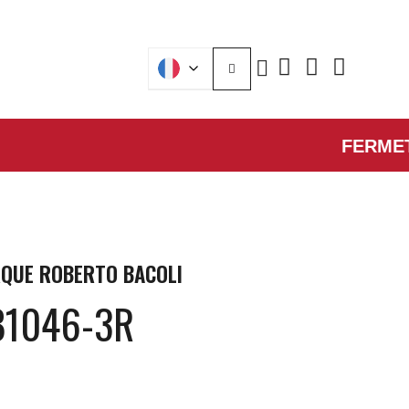
FERMETURE 
QUE
ROBERTO BACOLI
B1046-3R