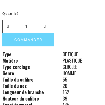
Quantité
COMMANDER
Type
OPTIQUE
Matière
PLASTIQUE
Type cerclage
CERCLEE
Genre
HOMME
Taille du calibre
55
Taille du nez
20
Longueur de branche
152
Hauteur du calibre
39
Ecart temporal
135