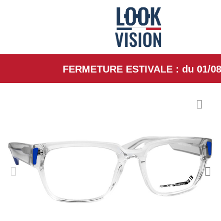
FERMETURE ESTIVALE : du 01/08/26 