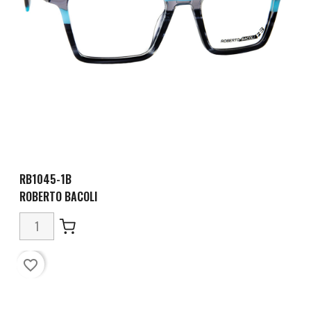
RB1045-1B
ROBERTO BACOLI
favorite_border