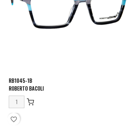
RB1045-1B
ROBERTO BACOLI
favorite_border