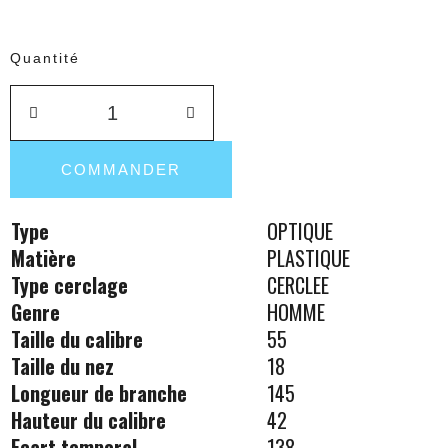
Quantité
COMMANDER
Type
OPTIQUE
Matière
PLASTIQUE
Type cerclage
CERCLEE
Genre
HOMME
Taille du calibre
55
Taille du nez
18
Longueur de branche
145
Hauteur du calibre
42
Ecart temporal
138