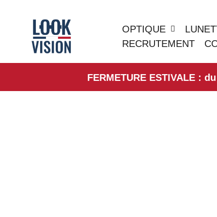
OPTIQUE
LUNET
RECRUTEMENT
C
FERMETURE ESTIVALE : du 01/