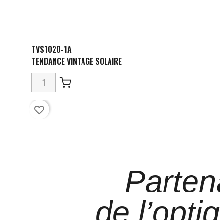
TVS1020-1A
TENDANCE VINTAGE SOLAIRE
favorite_border
Parten
de l’opti