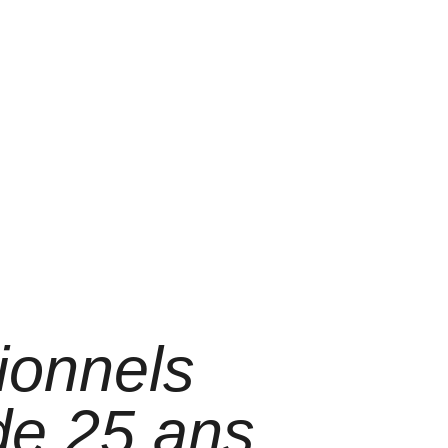
ionnels
 de 25 ans