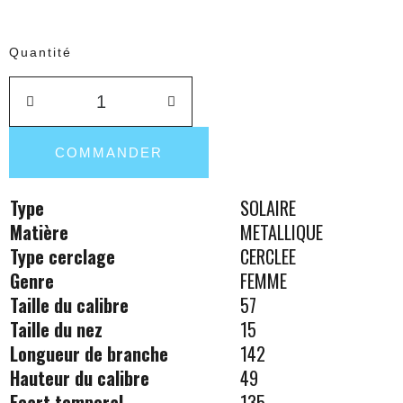
Quantité
COMMANDER
Type
SOLAIRE
Matière
METALLIQUE
Type cerclage
CERCLEE
Genre
FEMME
Taille du calibre
57
Taille du nez
15
Longueur de branche
142
Hauteur du calibre
49
Ecart temporal
135