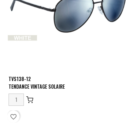
TVS138-12
TENDANCE VINTAGE SOLAIRE
favorite_border