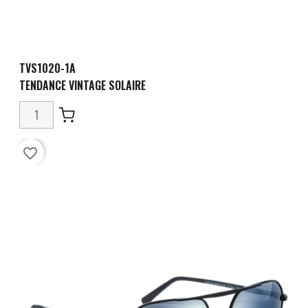
TVS1020-1A
TENDANCE VINTAGE SOLAIRE
favorite_border