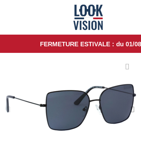
FERMETURE ESTIVALE : du 01/08/26 