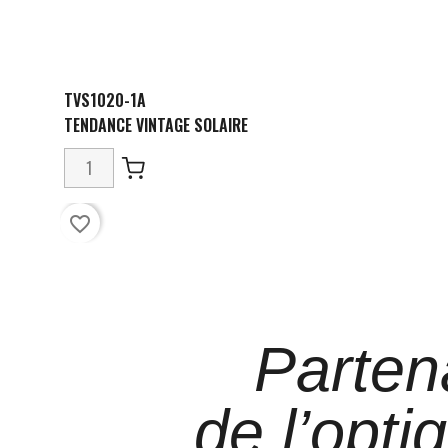
TVS1020-1A
TENDANCE VINTAGE SOLAIRE
favorite_border
Parten
de l’opti