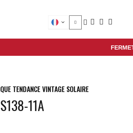
FERMETURE E
QUE
TENDANCE VINTAGE SOLAIRE
S138-11A