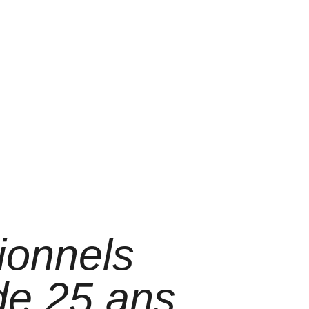
ionnels
 de 25 ans