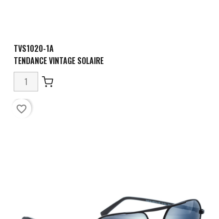
TVS1020-1A
TENDANCE VINTAGE SOLAIRE
favorite_border