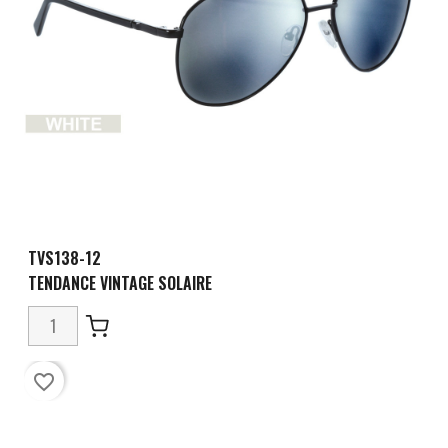
TVS138-12
TENDANCE VINTAGE SOLAIRE
favorite_border