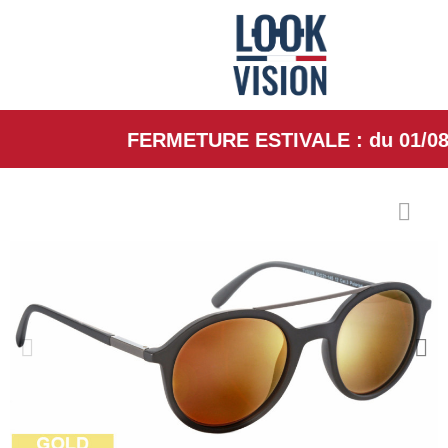
FERMETURE ESTIVALE : du 01/08/26 