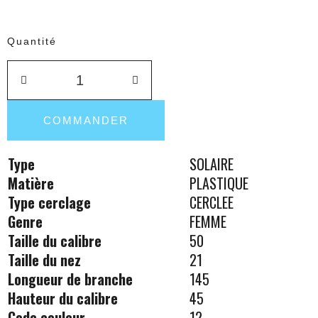
Quantité
COMMANDER
Type
SOLAIRE
Matière
PLASTIQUE
Type cerclage
CERCLEE
Genre
FEMME
Taille du calibre
50
Taille du nez
21
Longueur de branche
145
Hauteur du calibre
45
Code couleur
12