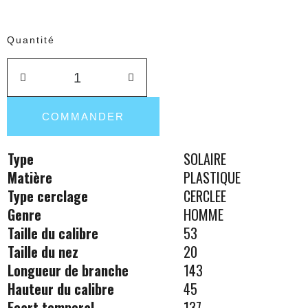
Quantité
COMMANDER
Type
SOLAIRE
Matière
PLASTIQUE
Type cerclage
CERCLEE
Genre
HOMME
Taille du calibre
53
Taille du nez
20
Longueur de branche
143
Hauteur du calibre
45
Ecart temporal
137