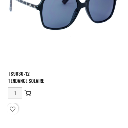
TS9030-12
TENDANCE SOLAIRE
favorite_border