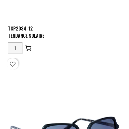
TSP2034-12
TENDANCE SOLAIRE
favorite_border