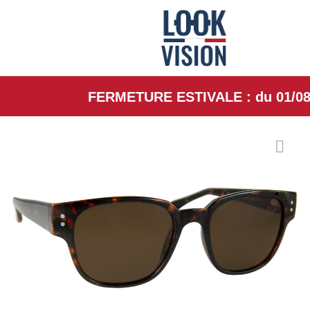
FERMETURE ESTIVALE : du 01/08/26 