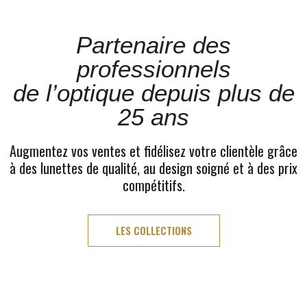
Partenaire des
professionnels
de l’optique depuis plus de
25 ans
Augmentez vos ventes et fidélisez votre clientèle grâce
à des lunettes de qualité, au design soigné et à des prix
compétitifs.
LES COLLECTIONS