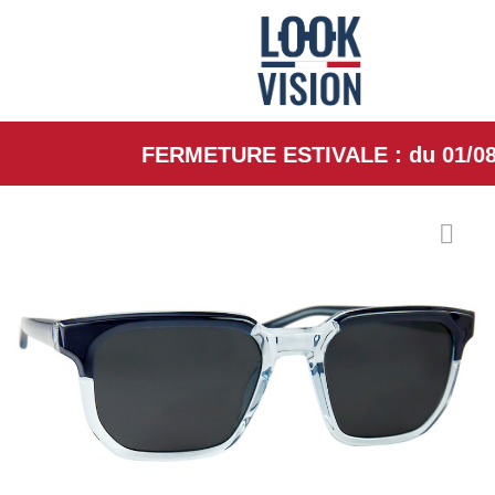
FERMETURE ESTIVALE : du 01/08/26 