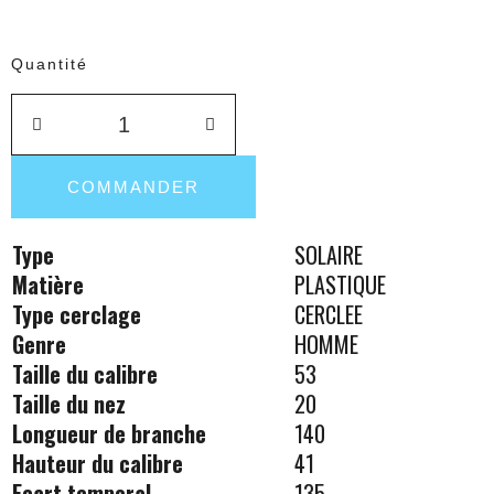
Quantité
COMMANDER
Type
SOLAIRE
Matière
PLASTIQUE
Type cerclage
CERCLEE
Genre
HOMME
Taille du calibre
53
Taille du nez
20
Longueur de branche
140
Hauteur du calibre
41
Ecart temporal
135