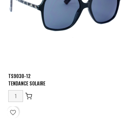
TS9030-12
TENDANCE SOLAIRE
favorite_border