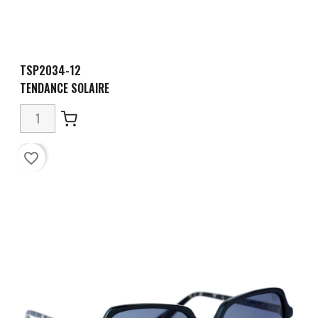
TSP2034-12
TENDANCE SOLAIRE
favorite_border