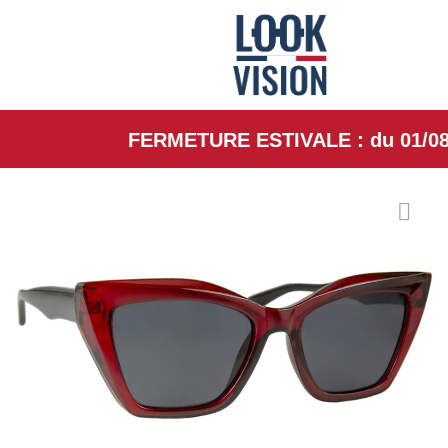
FERMETURE ESTIVALE : du 01/08/26 