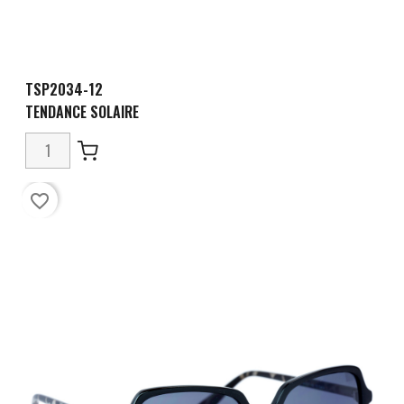
TSP2034-12
TENDANCE SOLAIRE
favorite_border