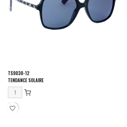
TS9030-12
TENDANCE SOLAIRE
favorite_border