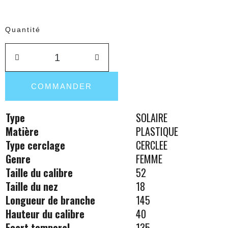
Quantité
COMMANDER
Type
SOLAIRE
Matière
PLASTIQUE
Type cerclage
CERCLEE
Genre
FEMME
Taille du calibre
52
Taille du nez
18
Longueur de branche
145
Hauteur du calibre
40
Ecart temporal
135