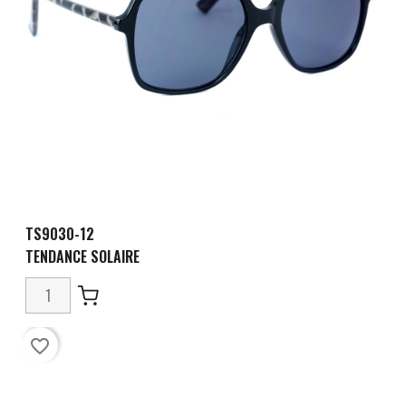
TS9030-12
TENDANCE SOLAIRE
favorite_border