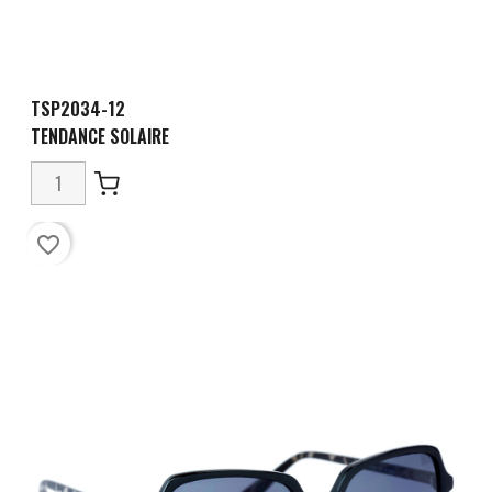
TSP2034-12
TENDANCE SOLAIRE
favorite_border