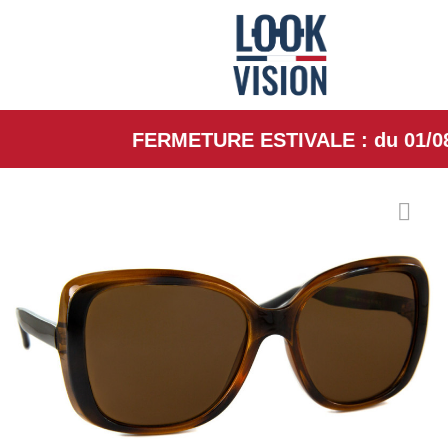
FERMETURE ESTIVALE : du 01/08/26 