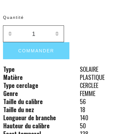
Quantité
COMMANDER
Type
SOLAIRE
Matière
PLASTIQUE
Type cerclage
CERCLEE
Genre
FEMME
Taille du calibre
56
Taille du nez
18
Longueur de branche
140
Hauteur du calibre
50
Ecart temporal
138