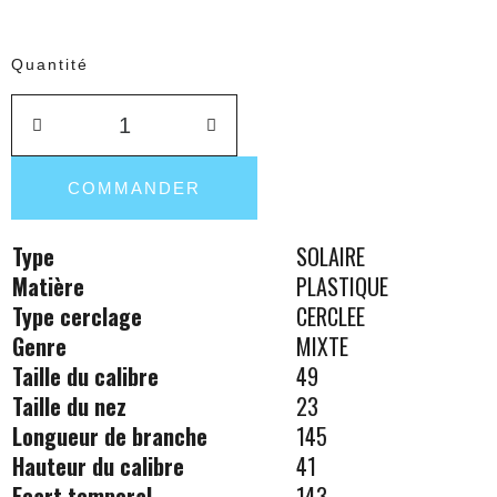
Quantité
COMMANDER
Type
SOLAIRE
Matière
PLASTIQUE
Type cerclage
CERCLEE
Genre
MIXTE
Taille du calibre
49
Taille du nez
23
Longueur de branche
145
Hauteur du calibre
41
Ecart temporal
143