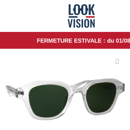
FERMETURE ESTIVALE : du 01/08/26 