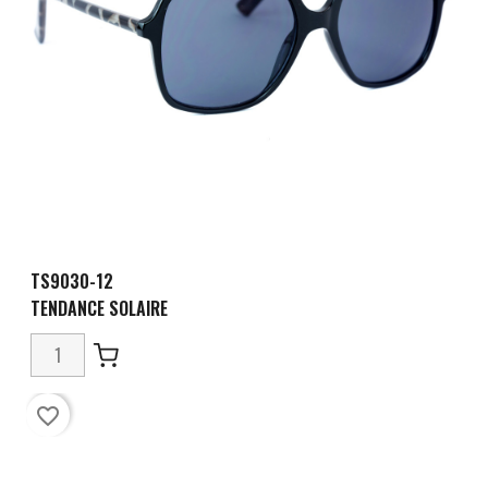
TS9030-12
TENDANCE SOLAIRE
favorite_border