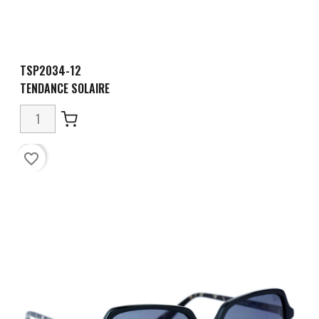
TSP2034-12
TENDANCE SOLAIRE
favorite_border