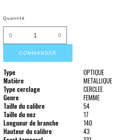
Quantité
COMMANDER
Type
OPTIQUE
Matière
METALLIQUE
Type cerclage
CERCLEE
Genre
FEMME
Taille du calibre
54
Taille du nez
17
Longueur de branche
140
Hauteur du calibre
43
Ecart temporal
131