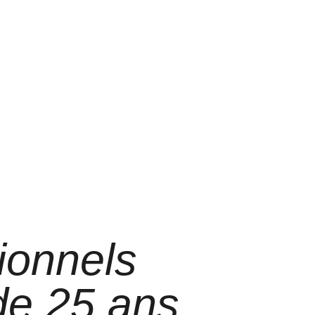
ionnels
 de 25 ans