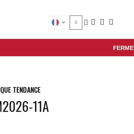
FERMETURE
QUE
TENDANCE
M2026-11A