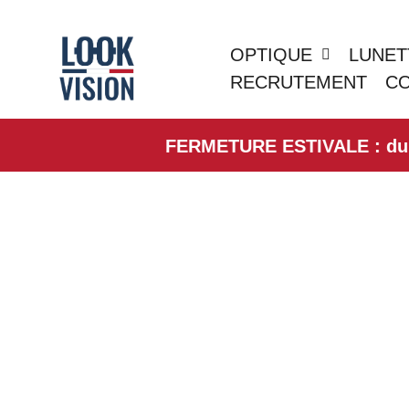
OPTIQUE
LUNET
RECRUTEMENT
C
FERMETURE ESTIVALE : du 01/