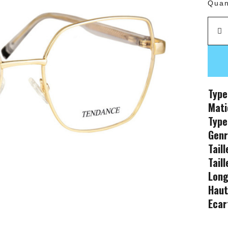
Quan
Type
Mati
Type
Gen
Tail
Tail
Long
Haut
Ecar