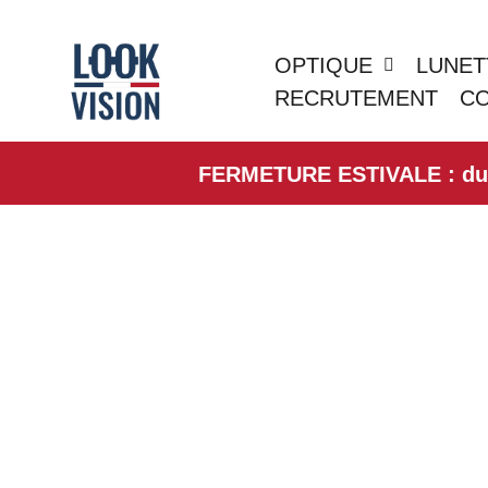
OPTIQUE
LUNET
RECRUTEMENT
C
FERMETURE ESTIVALE : du 01/