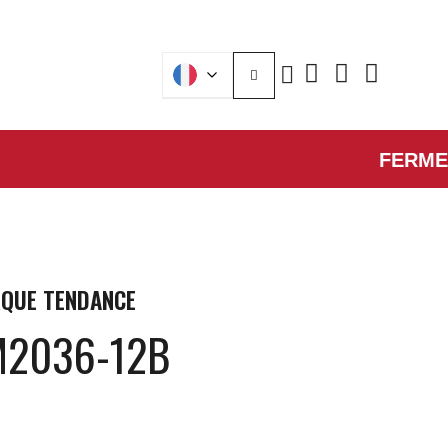
FERMETURE
QUE
TENDANCE
M2036-12B