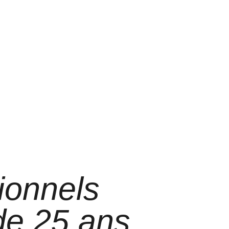
ionnels
 de 25 ans