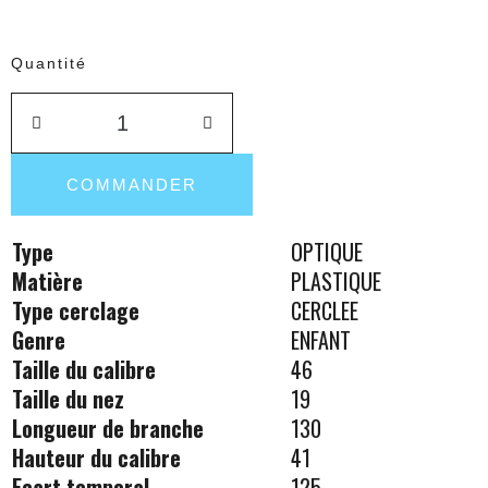
Quantité
COMMANDER
Type
OPTIQUE
Matière
PLASTIQUE
Type cerclage
CERCLEE
Genre
ENFANT
Taille du calibre
46
Taille du nez
19
Longueur de branche
130
Hauteur du calibre
41
Ecart temporal
125