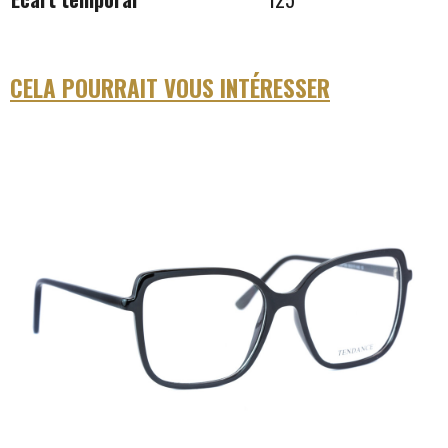
CELA POURRAIT VOUS INTÉRESSER