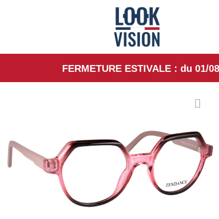
FERMETURE ESTIVALE : du 01/08/26 