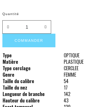
Quantité
COMMANDER
Type
OPTIQUE
Matière
PLASTIQUE
Type cerclage
CERCLEE
Genre
FEMME
Taille du calibre
54
Taille du nez
17
Longueur de branche
142
Hauteur du calibre
43
Ecart temporal
130