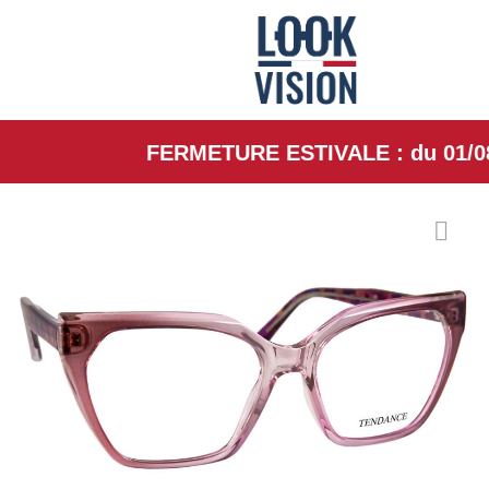
FERMETURE ESTIVALE : du 01/08/26 