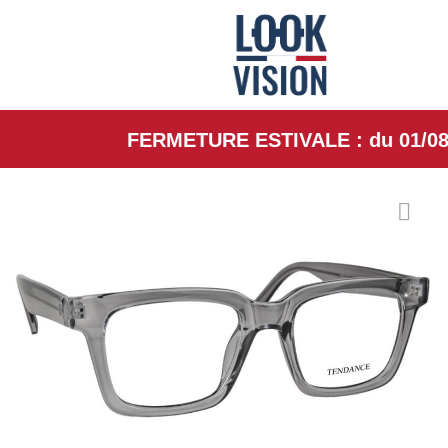
FERMETURE ESTIVALE : du 01/08/26 