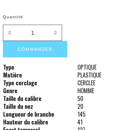
Quantité
COMMANDER
Type
OPTIQUE
Matière
PLASTIQUE
Type cerclage
CERCLEE
Genre
HOMME
Taille du calibre
50
Taille du nez
20
Longueur de branche
145
Hauteur du calibre
41
Ecart temporal
137