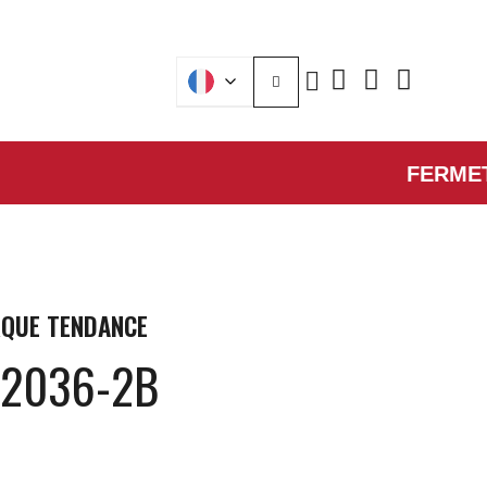
FERMETURE 
QUE
TENDANCE
P2036-2B