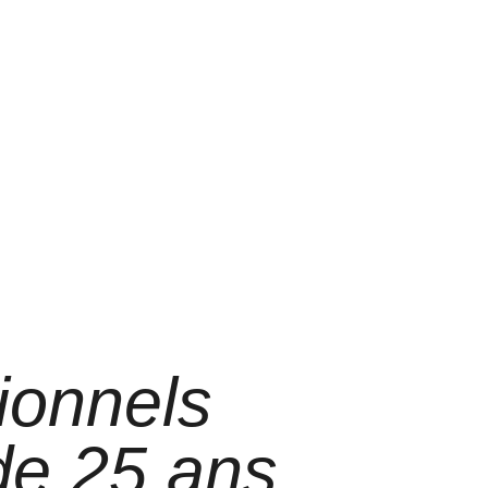
ionnels
 de 25 ans