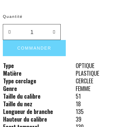
Quantité
COMMANDER
Type
OPTIQUE
Matière
PLASTIQUE
Type cerclage
CERCLEE
Genre
FEMME
Taille du calibre
51
Taille du nez
18
Longueur de branche
135
Hauteur du calibre
39
Ecart temporal
130