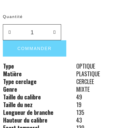
Quantité
COMMANDER
Type
OPTIQUE
Matière
PLASTIQUE
Type cerclage
CERCLEE
Genre
MIXTE
Taille du calibre
49
Taille du nez
19
Longueur de branche
135
Hauteur du calibre
43
Ecart temporal
130