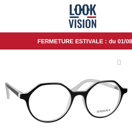
FERMETURE ESTIVALE : du 01/08/26 