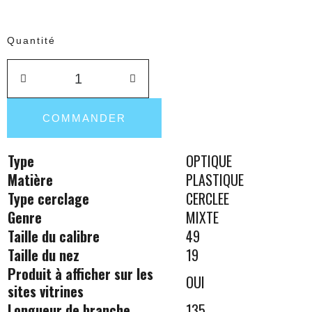
Quantité
COMMANDER
Type
OPTIQUE
Matière
PLASTIQUE
Type cerclage
CERCLEE
Genre
MIXTE
Taille du calibre
49
Taille du nez
19
Produit à afficher sur les
OUI
sites vitrines
Longueur de branche
135