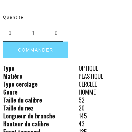
Quantité
COMMANDER
Type
OPTIQUE
Matière
PLASTIQUE
Type cerclage
CERCLEE
Genre
HOMME
Taille du calibre
52
Taille du nez
20
Longueur de branche
145
Hauteur du calibre
43
Ecart temporal
135