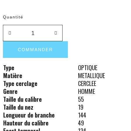
Quantité
COMMANDER
Type
OPTIQUE
Matière
METALLIQUE
Type cerclage
CERCLEE
Genre
HOMME
Taille du calibre
55
Taille du nez
19
Longueur de branche
144
Hauteur du calibre
49
Ecart temporal
134