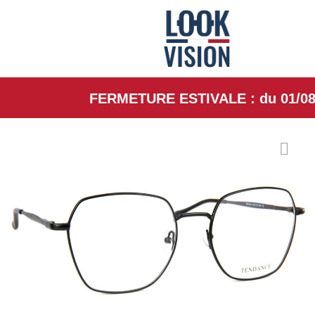
FERMETURE ESTIVALE : du 01/08/26 