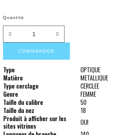
Quantité
COMMANDER
Type
OPTIQUE
Matière
METALLIQUE
Type cerclage
CERCLEE
Genre
FEMME
Taille du calibre
50
Taille du nez
18
Produit à afficher sur les
OUI
sites vitrines
Longueur de branche
140