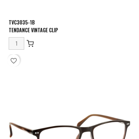
TVC3035-1B
TENDANCE VINTAGE CLIP
favorite_border