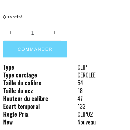
Quantité
COMMANDER
Type
CLIP
Type cerclage
CERCLEE
Taille du calibre
54
Taille du nez
18
Hauteur du calibre
47
Ecart temporal
133
Regle Prix
CLIP02
New
Nouveau