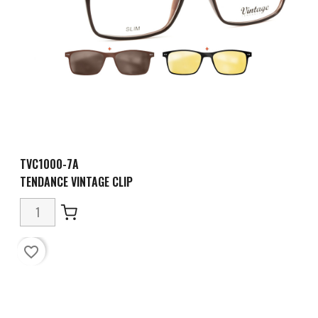
TVC1000-7A
TENDANCE VINTAGE CLIP
favorite_border