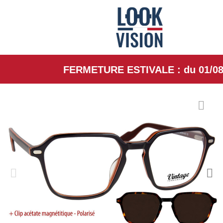
FERMETURE ESTIVALE : du 01/08/26 