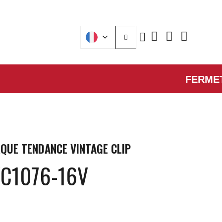
FERMETURE 
QUE
TENDANCE VINTAGE CLIP
VC1076-16V