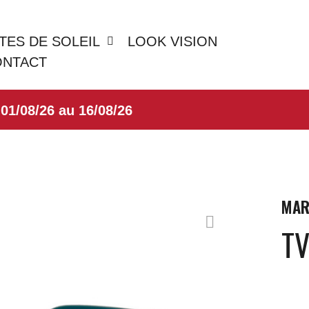
TES DE SOLEIL
LOOK VISION
ONTACT
8/26 au 16/08/26
MAR
T