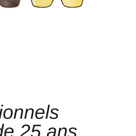
ionnels
 de 25 ans