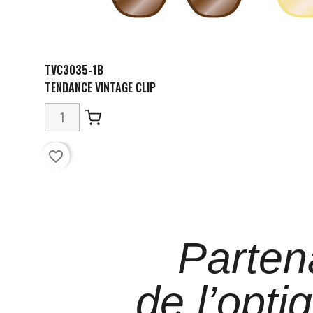
TVC3035-1B
TENDANCE VINTAGE CLIP
favorite_border
Parten
de l’opti