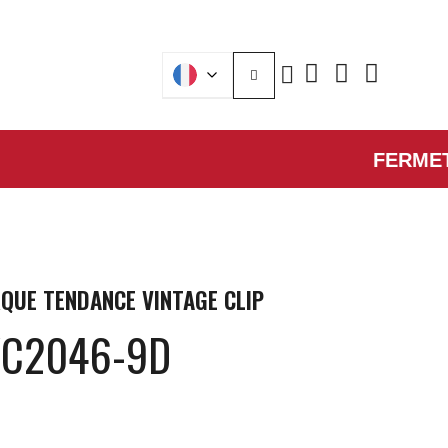
FERMETURE 
QUE
TENDANCE VINTAGE CLIP
VC2046-9D