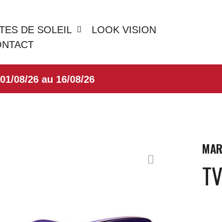
TES DE SOLEIL
LOOK VISION
ONTACT
8/26 au 16/08/26
MAR
T