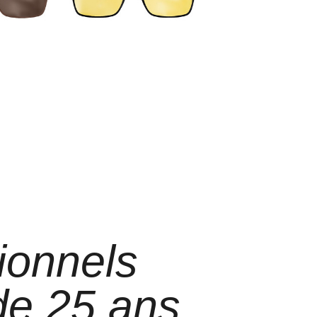
ionnels
 de 25 ans