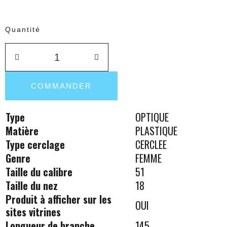
Quantité
COMMANDER
Type
OPTIQUE
Matière
PLASTIQUE
Type cerclage
CERCLEE
Genre
FEMME
Taille du calibre
51
Taille du nez
18
Produit à afficher sur les
OUI
sites vitrines
Longueur de branche
145