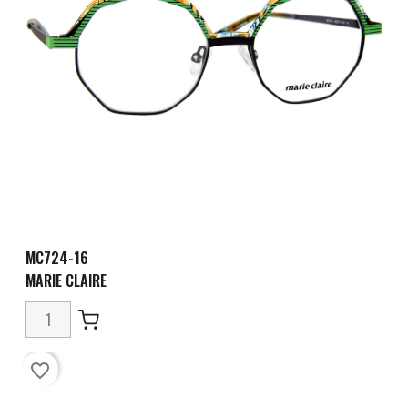
MC724-16
MARIE CLAIRE
favorite_border