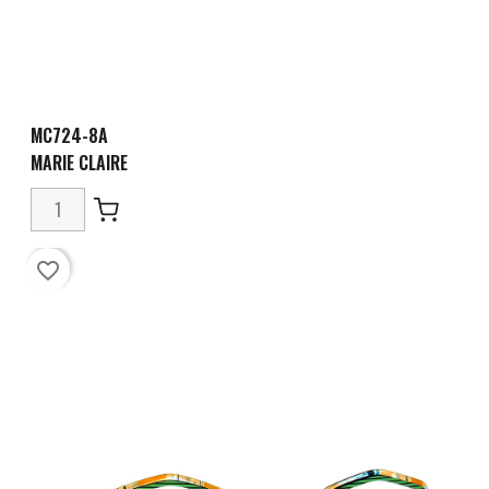
MC724-8A
MARIE CLAIRE
favorite_border