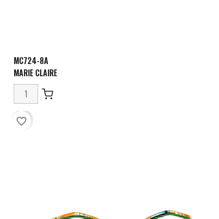
MC724-8A
MARIE CLAIRE
favorite_border