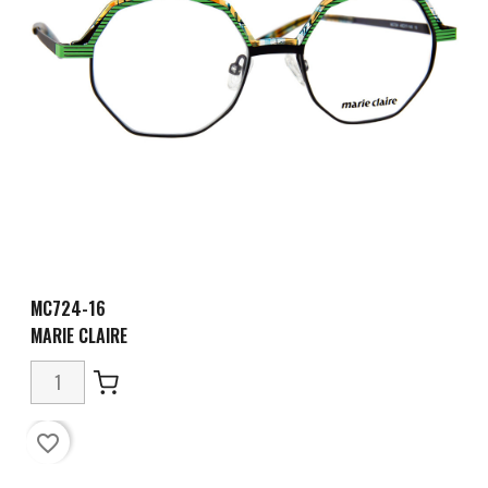
MC724-16
MARIE CLAIRE
favorite_border