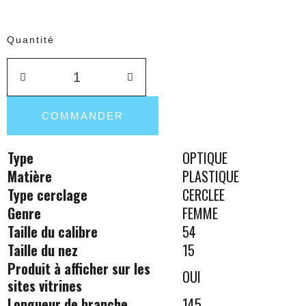
Quantité
COMMANDER
Type
OPTIQUE
Matière
PLASTIQUE
Type cerclage
CERCLEE
Genre
FEMME
Taille du calibre
54
Taille du nez
15
Produit à afficher sur les
OUI
sites vitrines
Longueur de branche
145