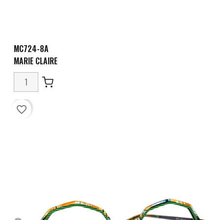
MC724-8A
MARIE CLAIRE
favorite_border