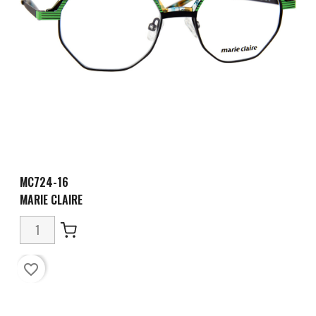
MC724-16
MARIE CLAIRE
favorite_border