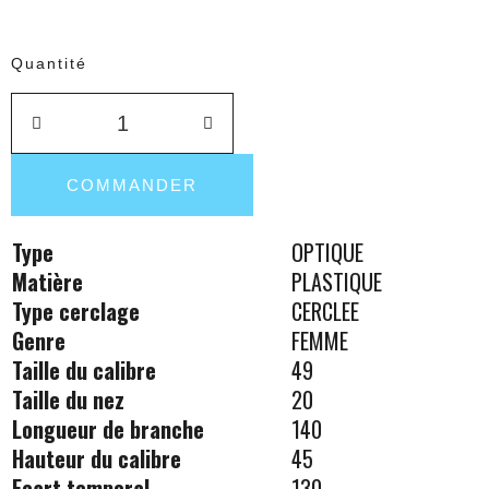
Quantité
COMMANDER
Type
OPTIQUE
Matière
PLASTIQUE
Type cerclage
CERCLEE
Genre
FEMME
Taille du calibre
49
Taille du nez
20
Longueur de branche
140
Hauteur du calibre
45
Ecart temporal
130