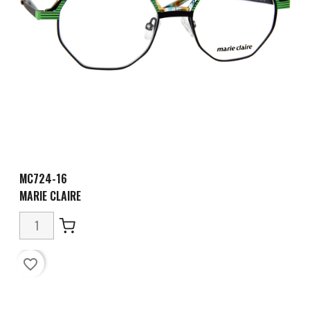
MC724-16
MARIE CLAIRE
favorite_border