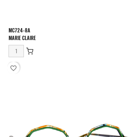
MC724-8A
MARIE CLAIRE
favorite_border