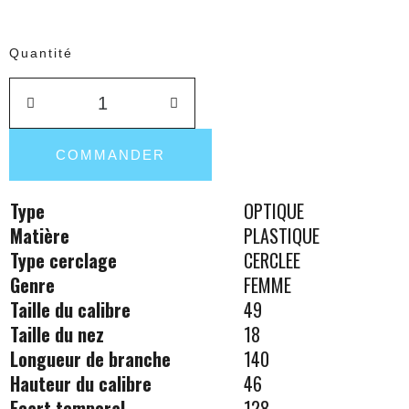
Quantité
COMMANDER
Type
OPTIQUE
Matière
PLASTIQUE
Type cerclage
CERCLEE
Genre
FEMME
Taille du calibre
49
Taille du nez
18
Longueur de branche
140
Hauteur du calibre
46
Ecart temporal
128