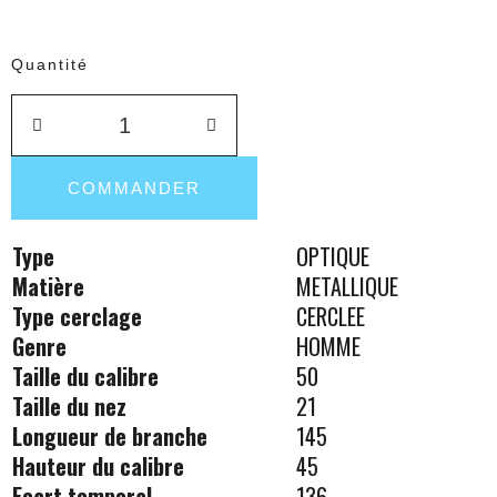
Quantité
COMMANDER
Type
OPTIQUE
Matière
METALLIQUE
Type cerclage
CERCLEE
Genre
HOMME
Taille du calibre
50
Taille du nez
21
Longueur de branche
145
Hauteur du calibre
45
Ecart temporal
136