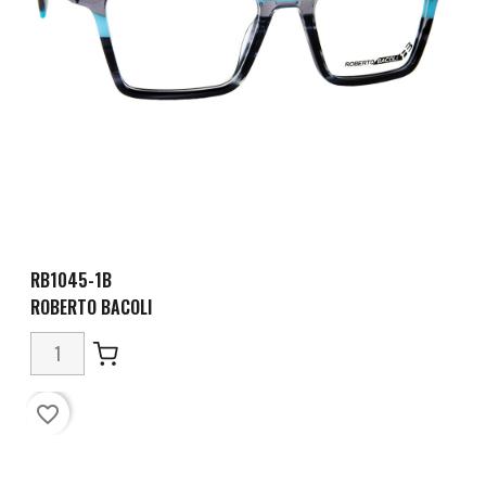
RB1045-1B
ROBERTO BACOLI
favorite_border