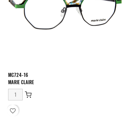
MC724-16
MARIE CLAIRE
favorite_border