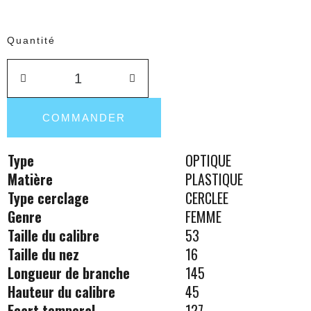
Quantité
COMMANDER
Type
OPTIQUE
Matière
PLASTIQUE
Type cerclage
CERCLEE
Genre
FEMME
Taille du calibre
53
Taille du nez
16
Longueur de branche
145
Hauteur du calibre
45
Ecart temporal
127