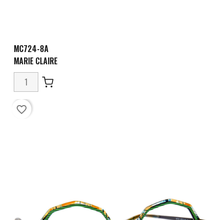
MC724-8A
MARIE CLAIRE
favorite_border