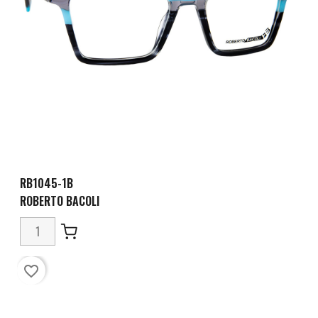
RB1045-1B
ROBERTO BACOLI
favorite_border