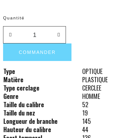
Quantité
COMMANDER
Type
OPTIQUE
Matière
PLASTIQUE
Type cerclage
CERCLEE
Genre
HOMME
Taille du calibre
52
Taille du nez
19
Longueur de branche
145
Hauteur du calibre
44
Ecart temporal
136