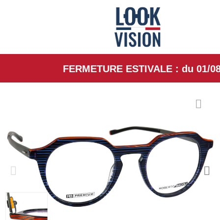
FERMETURE ESTIVALE : du 01/08/26 