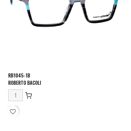
RB1045-1B
ROBERTO BACOLI
favorite_border