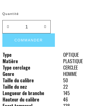
Quantité
COMMANDER
Type
OPTIQUE
Matière
PLASTIQUE
Type cerclage
CERCLEE
Genre
HOMME
Taille du calibre
50
Taille du nez
22
Longueur de branche
145
Hauteur du calibre
46
Ecart temporal
138