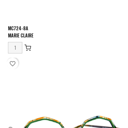
MC724-8A
MARIE CLAIRE
favorite_border