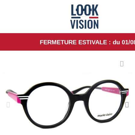
FERMETURE ESTIVALE : du 01/08/26 