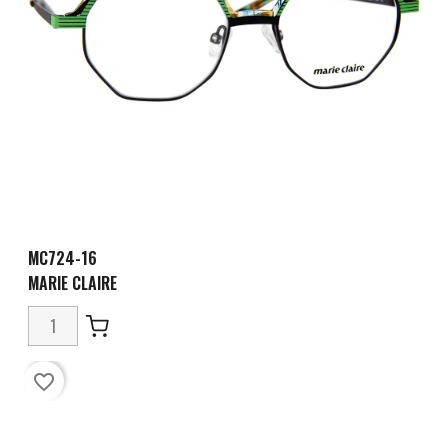
MC724-16
MARIE CLAIRE
favorite_border