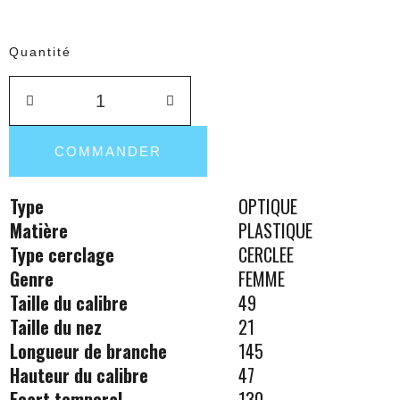
Quantité
COMMANDER
Type
OPTIQUE
Matière
PLASTIQUE
Type cerclage
CERCLEE
Genre
FEMME
Taille du calibre
49
Taille du nez
21
Longueur de branche
145
Hauteur du calibre
47
Ecart temporal
130