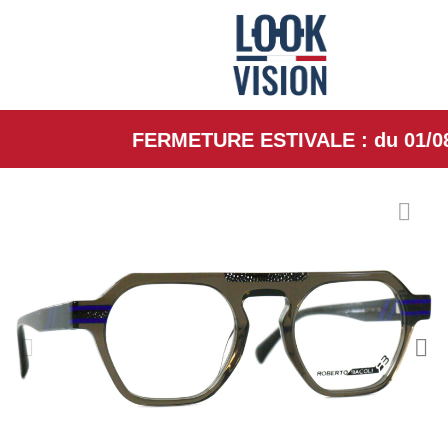
FERMETURE ESTIVALE : du 01/08/26 