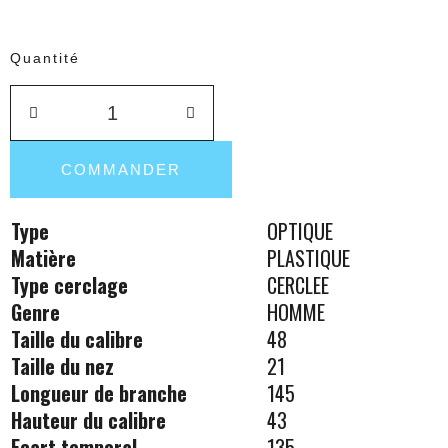
Quantité
COMMANDER
Type
OPTIQUE
Matière
PLASTIQUE
Type cerclage
CERCLEE
Genre
HOMME
Taille du calibre
48
Taille du nez
21
Longueur de branche
145
Hauteur du calibre
43
Ecart temporal
135