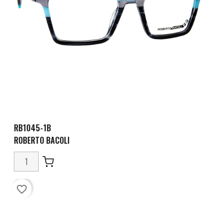
RB1045-1B
ROBERTO BACOLI
favorite_border