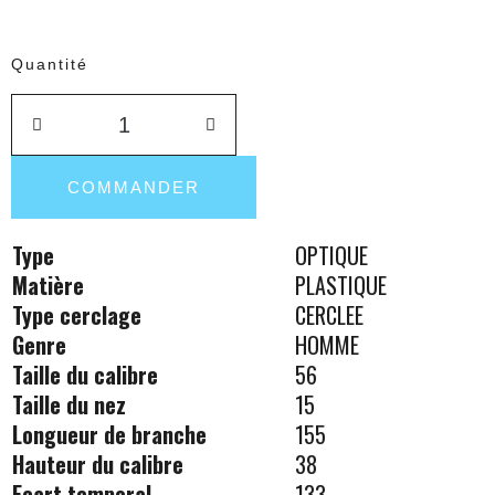
Quantité
COMMANDER
Type
OPTIQUE
Matière
PLASTIQUE
Type cerclage
CERCLEE
Genre
HOMME
Taille du calibre
56
Taille du nez
15
Longueur de branche
155
Hauteur du calibre
38
Ecart temporal
133