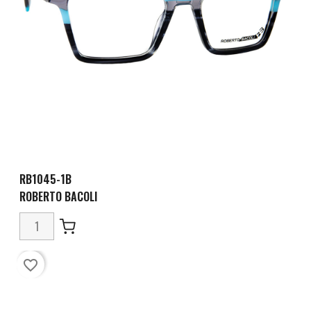
RB1045-1B
ROBERTO BACOLI
favorite_border