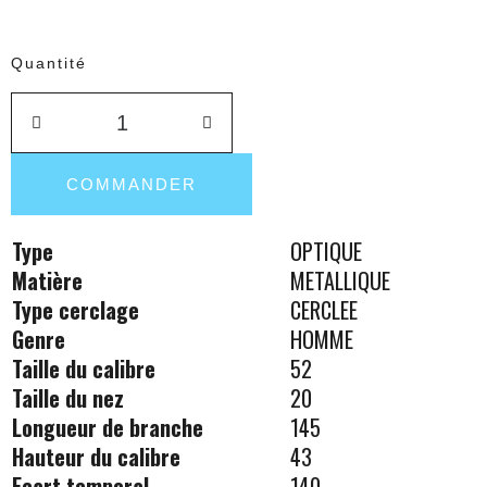
Quantité
COMMANDER
Type
OPTIQUE
Matière
METALLIQUE
Type cerclage
CERCLEE
Genre
HOMME
Taille du calibre
52
Taille du nez
20
Longueur de branche
145
Hauteur du calibre
43
Ecart temporal
140