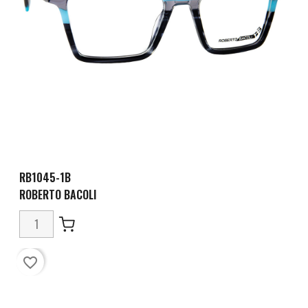
RB1045-1B
ROBERTO BACOLI
favorite_border