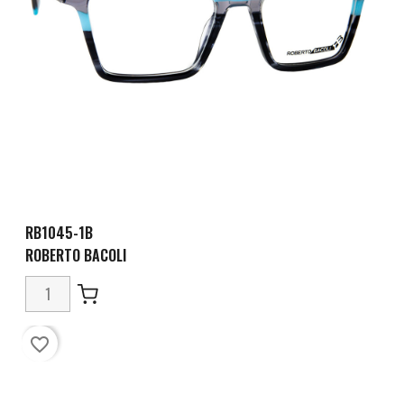
RB1045-1B
ROBERTO BACOLI
favorite_border