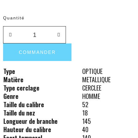
Quantité
COMMANDER
Type
OPTIQUE
Matière
METALLIQUE
Type cerclage
CERCLEE
Genre
HOMME
Taille du calibre
52
Taille du nez
18
Longueur de branche
145
Hauteur du calibre
40
Ecart temporal
140