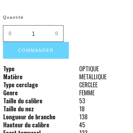
Quantité
COMMANDER
Type
OPTIQUE
Matière
METALLIQUE
Type cerclage
CERCLEE
Genre
FEMME
Taille du calibre
53
Taille du nez
18
Longueur de branche
138
Hauteur du calibre
45
Ecart temporal
133