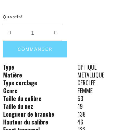
Quantité
COMMANDER
Type
OPTIQUE
Matière
METALLIQUE
Type cerclage
CERCLEE
Genre
FEMME
Taille du calibre
53
Taille du nez
19
Longueur de branche
138
Hauteur du calibre
46
Ecart temporal
132