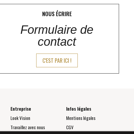
NOUS ÉCRIRE
Formulaire de
contact
C'EST PAR ICI !
Entreprise
Infos légales
Look Vision
Mentions légales
Travaillez avec nous
CGV