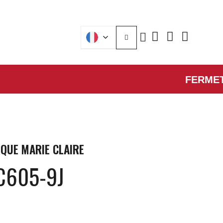
FERMETURE 
QUE
MARIE CLAIRE
C605-9J