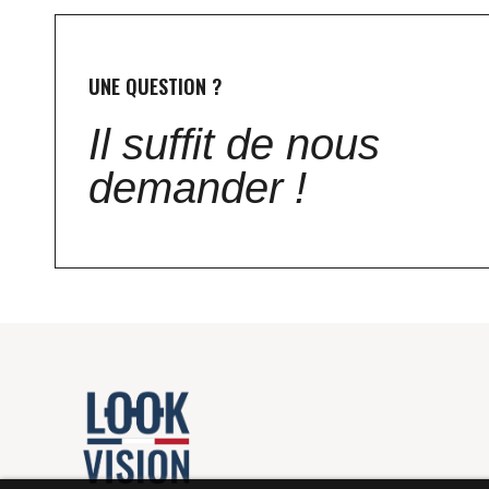
UNE QUESTION ?
Il suffit de nous
demander !