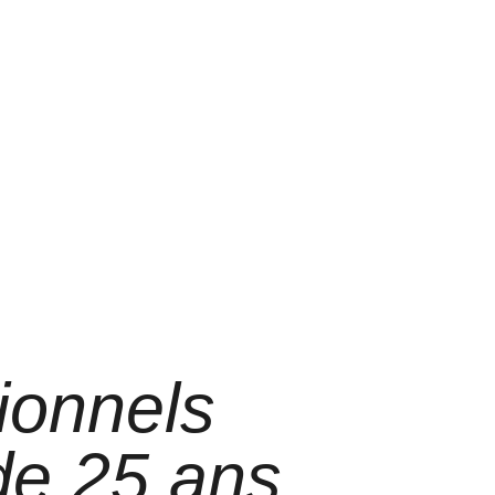
ionnels
 de 25 ans