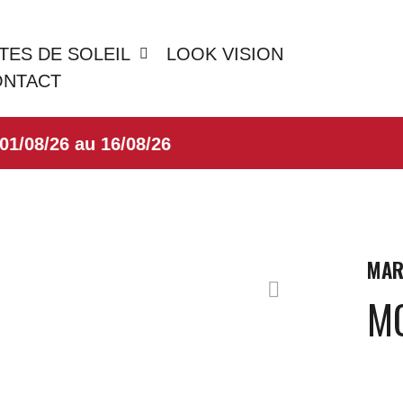
TES DE SOLEIL
LOOK VISION
ONTACT
8/26 au 16/08/26
MAR
M