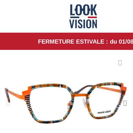
FERMETURE ESTIVALE : du 01/08/26 