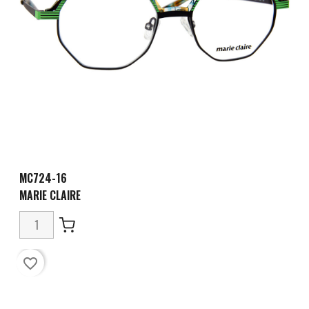
MC724-16
MARIE CLAIRE
favorite_border