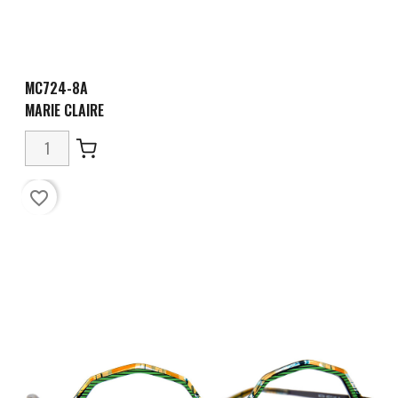
MC724-8A
MARIE CLAIRE
favorite_border