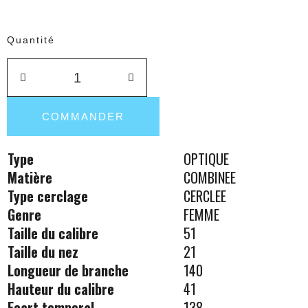
Quantité
COMMANDER
Type
OPTIQUE
Matière
COMBINEE
Type cerclage
CERCLEE
Genre
FEMME
Taille du calibre
51
Taille du nez
21
Longueur de branche
140
Hauteur du calibre
41
Ecart temporal
138