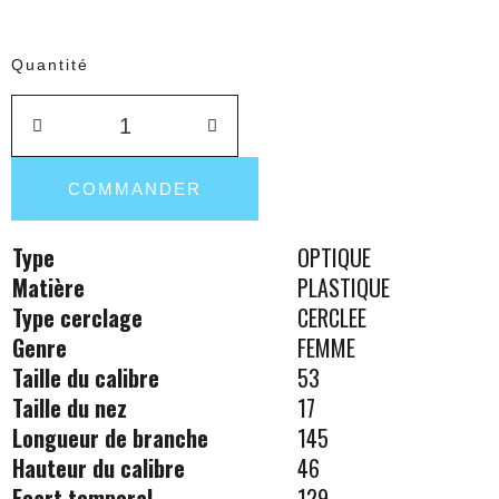
Quantité
COMMANDER
Type
OPTIQUE
Matière
PLASTIQUE
Type cerclage
CERCLEE
Genre
FEMME
Taille du calibre
53
Taille du nez
17
Longueur de branche
145
Hauteur du calibre
46
Ecart temporal
129