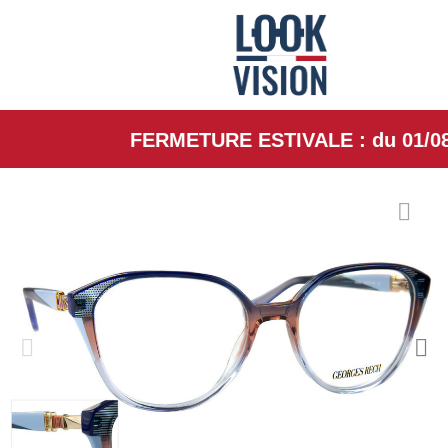
FERMETURE ESTIVALE : du 01/08/26 