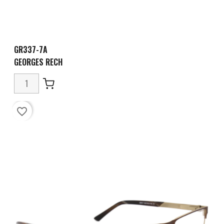
GR337-7A
GEORGES RECH
favorite_border