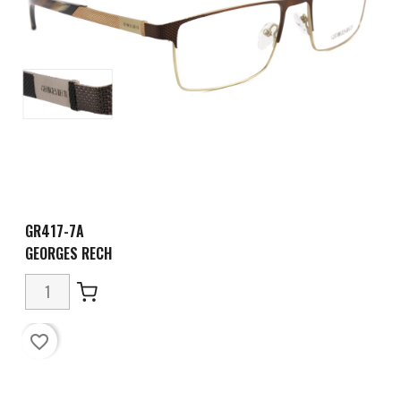
GR417-7A
GEORGES RECH
favorite_border