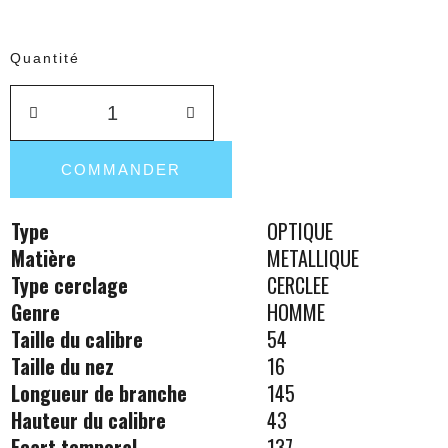
Quantité
COMMANDER
Type
OPTIQUE
Matière
METALLIQUE
Type cerclage
CERCLEE
Genre
HOMME
Taille du calibre
54
Taille du nez
16
Longueur de branche
145
Hauteur du calibre
43
Ecart temporal
137