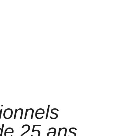
ionnels
 de 25 ans