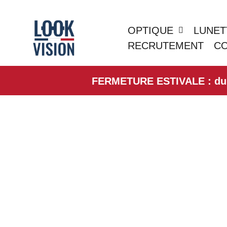
OPTIQUE
LUNET
RECRUTEMENT
C
FERMETURE ESTIVALE : du 01/