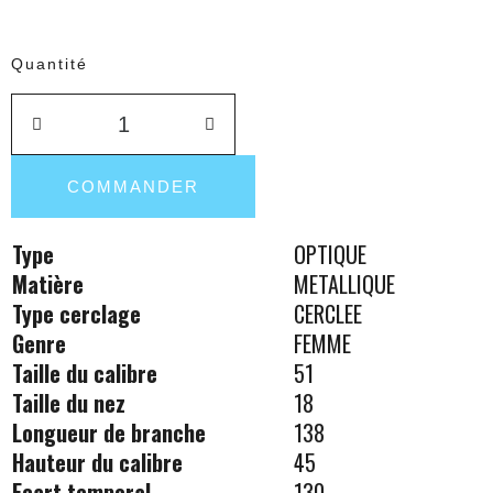
Quantité
COMMANDER
Type
OPTIQUE
Matière
METALLIQUE
Type cerclage
CERCLEE
Genre
FEMME
Taille du calibre
51
Taille du nez
18
Longueur de branche
138
Hauteur du calibre
45
Ecart temporal
130